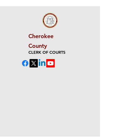
Cherokee
County
CLERK OF COURTS