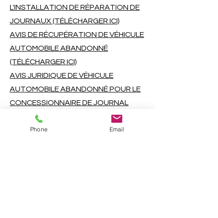
L'INSTALLATION DE RÉPARATION DE
JOURNAUX (TÉLÉCHARGER ICI)
AVIS DE RÉCUPÉRATION DE VÉHICULE
AUTOMOBILE ABANDONNÉ
(TÉLÉCHARGER ICI)
AVIS JURIDIQUE DE VÉHICULE
AUTOMOBILE ABANDONNÉ POUR LE
CONCESSIONNAIRE DE JOURNAL
(TÉLÉCHARGER ICI)
Phone
Email
AVIS DE NON-RESPONSABILITÉ
(TÉLÉCHARGER ICI)
AVIS DE PÉTITION DE VÉHICULE À
MOTEUR ABANDONNÉ - VÉHICULE
MULTIPLE (TÉLÉCHARGER ICI)
AVIS DE PÉTITION DE VÉHICULE À
MOTEUR ABANDONNÉ - VÉHICULE