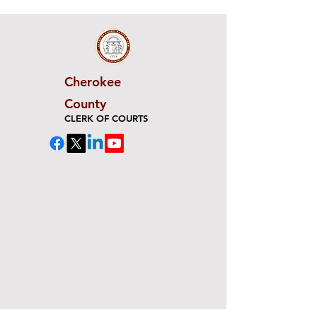
Cherokee
County
CLERK OF COURTS