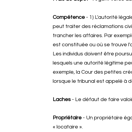
Compétence
- 1) L'autorité lég
peut traiter des réclamations civi
trancher les affaires. Par exempl
est constituée ou où se trouve l'a
Les individus doivent être poursuiv
lesquels une autorité légitime peu
exemple, la Cour des petites cré
lorsque le tribunal est appelé à dé
Laches
- Le défaut de faire valoi
Propriétaire
- Un propriétaire éga
« locataire ».