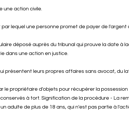
e une action civile.
 par lequel une personne promet de payer de l'argent 
ulaire déposé auprès du tribunal qui prouve la date à l
tie dans une action en justice.
i présentent leurs propres affaires sans avocat, du la
r le propriétaire d'objets pour récupérer la possession
t conservés à tort. Signification de la procédure - La r
n adulte de plus de 18 ans, qui n'est pas partie à l'acti