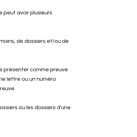
 peut avoir plusieurs
émoins, de dossiers et/ou de
e le présenter comme preuve
ne lettre ou un numéro
reuve.
dossiers ou les dossiers d'une