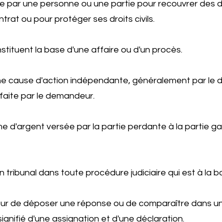
ée par une personne ou une partie pour recouvrer des
trat ou pour protéger ses droits civils.
nstituent la base d'une affaire ou d'un procès.
e cause d'action indépendante, généralement par le d
faite par le demandeur.
e d'argent versée par la partie perdante à la partie 
un tribunal dans toute procédure judiciaire qui est à la 
r de déposer une réponse ou de comparaître dans une a
ignifié d'une assignation et d'une déclaration.