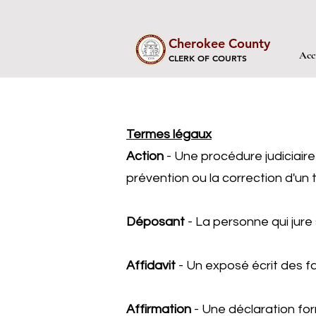
Cherokee County
Acc
CLERK OF COURTS
Termes légaux
Action
- Une procédure judiciaire 
prévention ou la correction d'un to
Déposant
- La personne qui jure s
Affidavit
- Un exposé écrit des f
Affirmation
- Une déclaration for