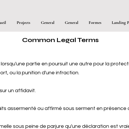
ueil
Projects
General
General
Formes
Landing P
Common
Legal Terms
lorsqu'une partie en poursuit une autre pour la protectio
rt, ou la punition d'une infraction.
ur un affidavit.
aits assermenté ou affirmé sous serment en présence d
melle sous peine de parjure qu'une déclaration est vrai