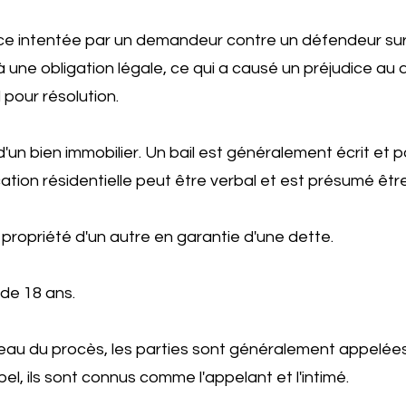
tice intentée par un demandeur contre un défendeur sur
 une obligation légale, ce qui a causé un préjudice au
 pour résolution.
d'un bien immobilier. Un bail est généralement écrit et
ation résidentielle peut être verbal et est présumé êtr
 propriété d'un autre en garantie d'une dette.
de 18 ans.
iveau du procès, les parties sont généralement appelée
pel, ils sont connus comme l'appelant et l'intimé.