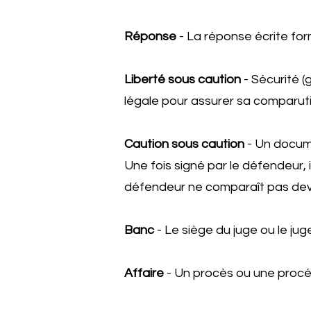
Réponse
- La réponse écrite for
Liberté sous caution
- Sécurité (
légale pour assurer sa comparutio
Caution sous caution
- Un docume
Une fois signé par le défendeur, i
défendeur ne comparaît pas deva
Banc
- Le siège du juge ou le jug
Affaire
- Un procès ou une procéd