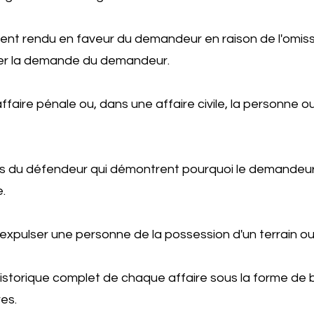
ent rendu en faveur du demandeur en raison de l'omis
er la demande du demandeur.
faire pénale ou, dans une affaire civile, la personne ou 
s du défendeur qui démontrent pourquoi le demandeur n
.
expulser une personne de la possession d'un terrain ou d
'historique complet de chaque affaire sous la forme de
es.