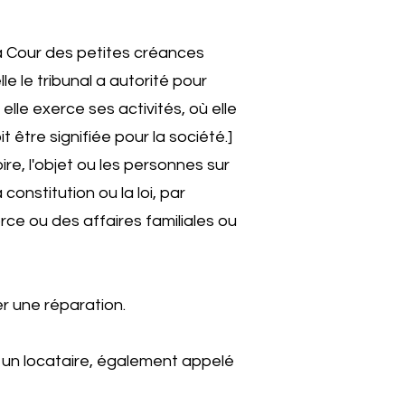
 La Cour des petites créances
le le tribunal a autorité pour
lle exerce ses activités, où elle
t être signifiée pour la société.]
oire, l'objet ou les personnes sur
constitution ou la loi, par
rce ou des affaires familiales ou
er une réparation.
 à un locataire, également appelé