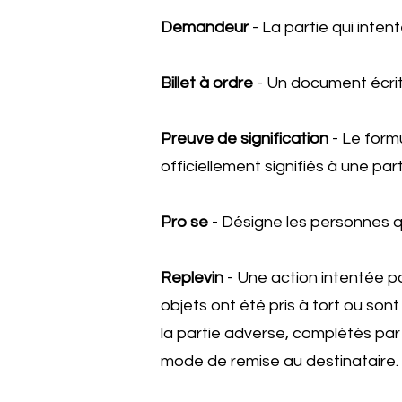
Demandeur
- La partie qui intent
Billet à ordre
- Un document écrit
Preuve de signification
- Le form
officiellement signifiés à une par
Pro se
- Désigne les personnes qu
Replevin
- Une action intentée pa
objets ont été pris à tort ou son
la partie adverse, complétés par u
mode de remise au destinataire.