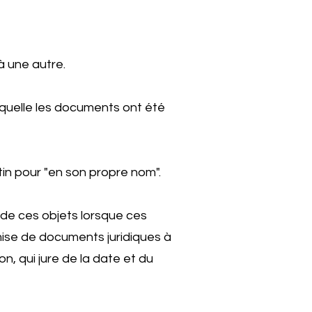
à une autre.
aquelle les documents ont été
tin pour "en son propre nom".
 de ces objets lorsque ces
emise de documents juridiques à
on, qui jure de la date et du