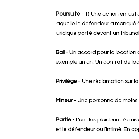
Poursuite
- 1) Une action en jus
laquelle le défendeur a manqué à
juridique porté devant un tribunal
Bail
- Un accord pour la location 
exemple un an. Un contrat de loc
Privilège
- Une réclamation sur la
Mineur
- Une personne de moins 
Partie
- L'un des plaideurs. Au n
et le défendeur ou l'intimé. En ap