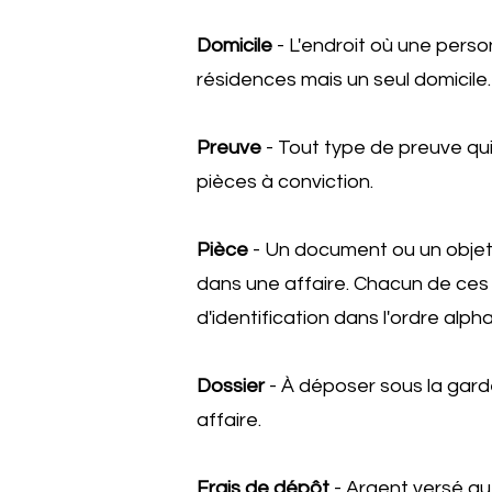
Domicile
- L'endroit où une perso
résidences mais un seul domicile.
Preuve
- Tout type de preuve qui
pièces à conviction.
Pièce
- Un document ou un objet 
dans une affaire. Chacun de ces
d'identification dans l'ordre a
Dossier
- À déposer sous la garde 
affaire.
Frais de dépôt
- Argent versé au 