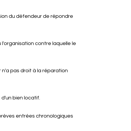
sion du défendeur de répondre
l'organisation contre laquelle le
'a pas droit à la réparation
'un bien locatif.
 brèves entrées chronologiques