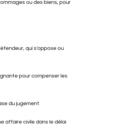
 dommages ou des biens, pour
éfendeur, qui s'oppose ou
gagnante pour compenser les
base du jugement.
ffaire civile dans le délai