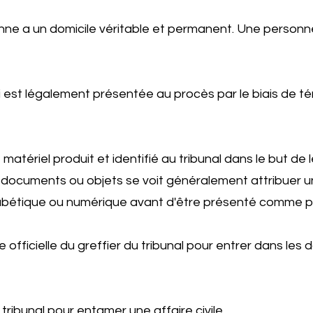
nne a un domicile véritable et permanent. Une personne
 est légalement présentée au procès par le biais de t
matériel produit et identifié au tribunal dans le but d
 documents ou objets se voit généralement attribuer u
lphabétique ou numérique avant d'être présenté comme p
officielle du greffier du tribunal pour entrer dans les 
tribunal pour entamer une affaire civile.