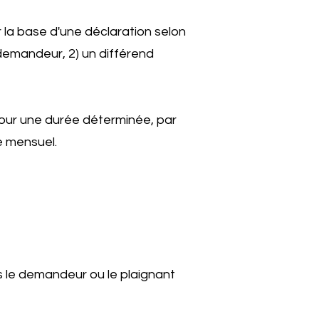
 la base d'une déclaration selon
 demandeur, 2) un différend
 pour une durée déterminée, par
e mensuel.
s le demandeur ou le plaignant