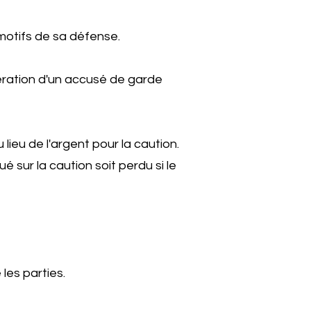
motifs de sa défense.
bération d'un accusé de garde
lieu de l'argent pour la caution.
é sur la caution soit perdu si le
les parties.