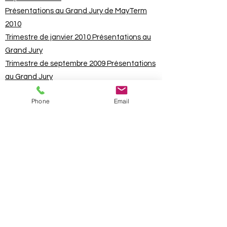
Présentations au Grand Jury de MayTerm
2010
Trimestre de janvier 2010 Présentations au
Grand Jury
Trimestre de septembre 2009 Présentations
au Grand Jury
Présentations au Grand Jury Trimestre de
Phone
Email
Mai 2009
Présentations au Grand Jury Trimestre de
Janvier 2009
Trimestre de septembre 2008 Présentations
au Grand Jury
Présentations au Grand Jury Trimestre de
Mai 2008
Présentations au Grand Jury Trimestre de
Janvier 2008
Trimestre de septembre 2007 Présentations