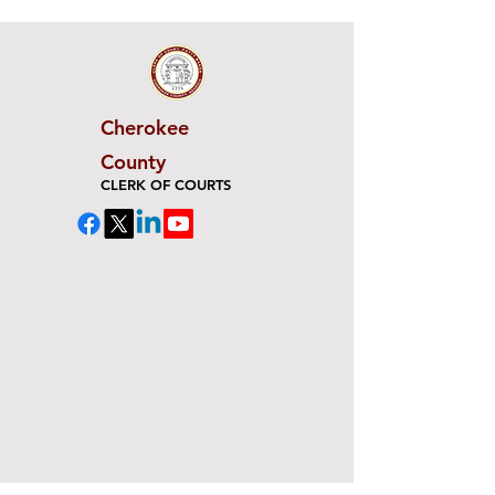
Cherokee
County
CLERK OF COURTS